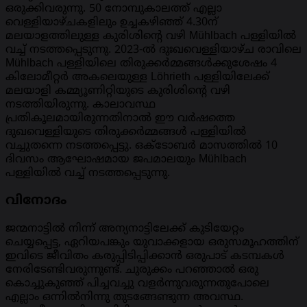
ഒരുക്കിവരുന്നു. 50 നോമ്പുകാലത്ത് എല്ലാ
വെള്ളിയാഴ്ചകളിലും ഉച്ചകഴിഞ്ഞ് 4.30ന്
മലയാളത്തിലുള്ള കുരിശിന്റെ വഴി Mühlbach പള്ളിയിൽ
വച്ച് നടത്തപ്പെടുന്നു. 2023-ൽ ദുഃഖവെള്ളിയാഴ്ച രാവിലെ
Mühlbach പള്ളിയിലെ തിരുക്കർമ്മങ്ങൾക്കുശേഷം 4
കിലോമീറ്റർ അകലെയുള്ള Löhrieth പള്ളിയിലേക്ക്
മലയാളി കമ്മ്യൂണിറ്റിയുടെ കുരിശിന്റെ വഴി
നടത്തിയിരുന്നു. കാലാവസ്ഥ
പ്രതികൂലമായിരുന്നതിനാൽ ഈ വർഷത്തെ
ദുഖവെള്ളിയുടെ തിരുക്കർമ്മങ്ങൾ പള്ളിയിൽ
വച്ചുതന്നെ നടത്തപ്പെട്ടു. ഒക്ടോബർ മാസത്തിൽ 10
ദിവസം ആഘോഷമായ ജപമാലയും Mühlbach
പള്ളിയിൽ വച്ച് നടത്തപ്പെടുന്നു.
വിനോദം
ജന്മനാട്ടിൽ നിന്ന് അന്യനാട്ടിലേക്ക് കുടിയേറ്റം
ചെയ്യപ്പെട്ട, ഏറിയപങ്കും യുവാക്കളായ ഒരുസമൂഹത്തിന്
ഇവിടെ ജീവിതം കരുപ്പിടിപ്പിക്കാൻ ഒരുപാട് കടമ്പകൾ
നേരിടേണ്ടിവരുന്നുണ്ട്. ചുരുക്കം പറഞ്ഞാൽ ഒരു
കൊച്ചുകുഞ്ഞ് പിച്ചവച്ചു വളർന്നുവരുന്നതുപോലെ
എല്ലാം ഒന്നിൽനിന്നു തുടങ്ങേണ്ടുന്ന അവസ്ഥ.