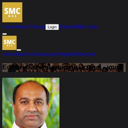
Home
About Us
News
Register
Bible Quiz
Login
Home
About Us
News
Login
Register
Bible Quiz
Editorial: കുടിയേറ്റവും വളർച്ചയും